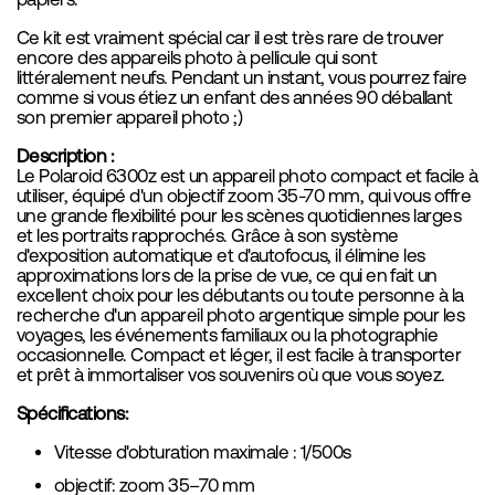
Ce kit est vraiment spécial car il est très rare de trouver
encore des appareils photo à pellicule qui sont
littéralement neufs. Pendant un instant, vous pourrez faire
comme si vous étiez un enfant des années 90 déballant
son premier appareil photo ;)
Description :
Le Polaroid 6300z est un appareil photo compact et facile à
utiliser, équipé d'un objectif zoom 35-70 mm, qui vous offre
une grande flexibilité pour les scènes quotidiennes larges
et les portraits rapprochés. Grâce à son système
d'exposition automatique et d'autofocus, il élimine les
approximations lors de la prise de vue, ce qui en fait un
excellent choix pour les débutants ou toute personne à la
recherche d'un appareil photo argentique simple pour les
voyages, les événements familiaux ou la photographie
occasionnelle. Compact et léger, il est facile à transporter
et prêt à immortaliser vos souvenirs où que vous soyez.
Spécifications:
Vitesse d'obturation maximale : 1/500s
objectif: zoom 35–70 mm