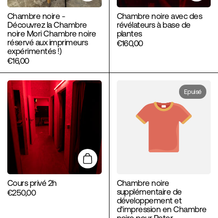
Chambre noire -
Chambre noire avec des
Découvrez la Chambre
révélateurs à base de
noire Mori Chambre noire
plantes
réservé aux imprimeurs
€160,00
expérimentés !)
€16,00
Epuisé
Ajouter au panier
Cours privé 2h
Chambre noire
supplémentaire de
€250,00
développement et
d'impression en Chambre