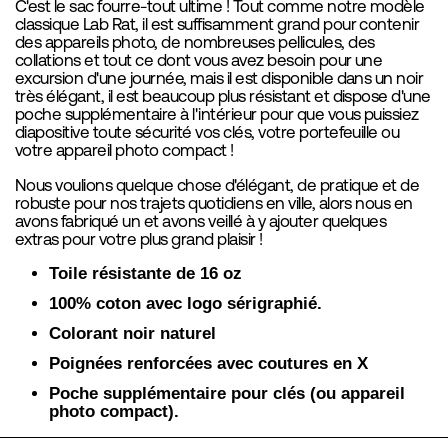
C'est le sac fourre-tout ultime ! Tout comme notre modèle
classique Lab Rat, il est suffisamment grand pour contenir
des appareils photo, de nombreuses pellicules, des
collations et tout ce dont vous avez besoin pour une
excursion d'une journée, mais il est disponible dans un noir
très élégant, il est beaucoup plus résistant et dispose d'une
poche supplémentaire à l'intérieur pour que vous puissiez
diapositive toute sécurité vos clés, votre portefeuille ou
votre appareil photo compact !
Nous voulions quelque chose d'élégant, de pratique et de
robuste pour nos trajets quotidiens en ville, alors nous en
avons fabriqué un et avons veillé à y ajouter quelques
extras pour votre plus grand plaisir !
Toile résistante de 16 oz
100% coton avec logo sérigraphié.
Colorant noir naturel
Poignées renforcées avec coutures en X
Poche supplémentaire pour clés (ou appareil
photo compact).