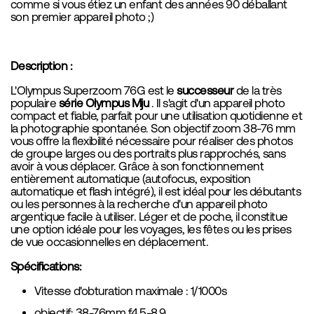
comme si vous étiez un enfant des années 90 déballant
son premier appareil photo ;)
Description :
L'Olympus Superzoom 76G est le
successeur
de la très
populaire
série Olympus Mju
. Il s'agit d'un appareil photo
compact et fiable, parfait pour une utilisation quotidienne et
la photographie spontanée. Son objectif zoom 38-76 mm
vous offre la flexibilité nécessaire pour réaliser des photos
de groupe larges ou des portraits plus rapprochés, sans
avoir à vous déplacer. Grâce à son fonctionnement
entièrement automatique (autofocus, exposition
automatique et flash intégré), il est idéal pour les débutants
ou les personnes à la recherche d'un appareil photo
argentique facile à utiliser. Léger et de poche, il constitue
une option idéale pour les voyages, les fêtes ou les prises
de vue occasionnelles en déplacement.
Spécifications:
Vitesse d'obturation maximale : 1/1000s
objectif: 38-76mm f4.5-8.9