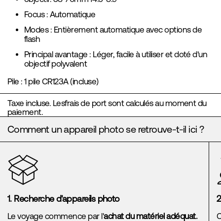
Focus : Automatique
Modes : Entièrement automatique avec options de
flash
Principal avantage : Léger, facile à utiliser et doté d'un
objectif polyvalent
Pile : 1 pile CR123A (incluse)
Taxe incluse. Les
frais de port
sont calculés au moment du
paiement.
Comment un appareil photo se retrouve-t-il ici ?
1. Recherche d'appareils photo
2
Le voyage commence par l'
achat du matériel adéquat.
C