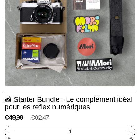
📸 Starter Bundle - Le complément idéal
pour les reflex numériques
€49,99
€92,47
Quantité