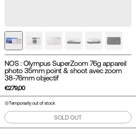
NOS : Olympus SuperZoom 76g appareil
photo 35mm point & shoot avec zoom
38-76mm objectif
€279,00
Temporarily out of stock
SOLD OUT